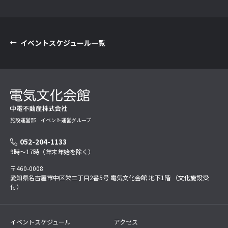
イベントスケジュール一覧
施設運営部 イベント運営グループ
052-204-1133
9時～17時（年末年始を除く）
〒460-0008
愛知県名古屋市中区栄二丁目2番5号 電気文化会館 地下1階 （文化施設受
付）
イベントスケジュール
アクセス