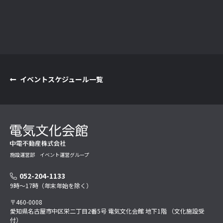
イベントスケジュール一覧
施設運営部 イベント運営グループ
052-204-1133
9時～17時（年末年始を除く）
〒460-0008
愛知県名古屋市中区栄二丁目2番5号 電気文化会館 地下1階 （文化施設受
付）