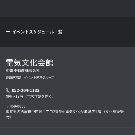
イベントスケジュール一覧
施設運営部 イベント運営グループ
052-204-1133
9時～17時（年末年始を除く）
〒460-0008
愛知県名古屋市中区栄二丁目2番5号 電気文化会館 地下1階 （文化施設受
付）