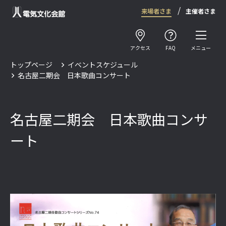
来場者さま
主催者さま
アクセス
FAQ
メニュー
トップページ
イベントスケジュール
名古屋二期会 日本歌曲コンサート
名古屋二期会 日本歌曲コンサ
ート